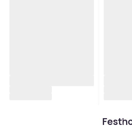
Festho