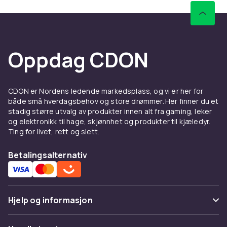
Oppdag CDON
CDON er Nordens ledende markedsplass, og vi er her for
både små hverdagsbehov og store drømmer. Her finner du et
stadig større utvalg av produkter innen alt fra gaming, leker
og elektronikk til hage, skjønnhet og produkter til kjæledyr.
Ting for livet, rett og slett.
Betalingsalternativ
Hjelp og informasjon
Vanlige spørsmål