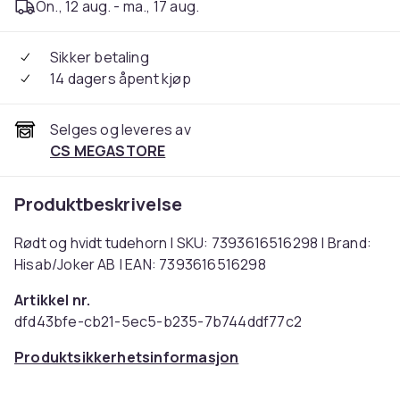
On., 12 aug. - ma., 17 aug.
Sikker betaling
14 dagers åpent kjøp
Selges og leveres av
CS MEGASTORE
Produktbeskrivelse
Rødt og hvidt tudehorn | SKU: 7393616516298 | Brand:
Hisab/Joker AB | EAN: 7393616516298
Artikkel nr.
dfd43bfe-cb21-5ec5-b235-7b744ddf77c2
Produktsikkerhetsinformasjon