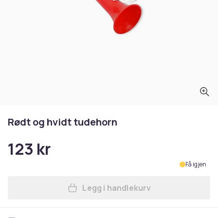
Rødt og hvidt tudehorn
123 kr
Få igjen
Legg i handlekurv
Legg Rødt og hvidt tudehor