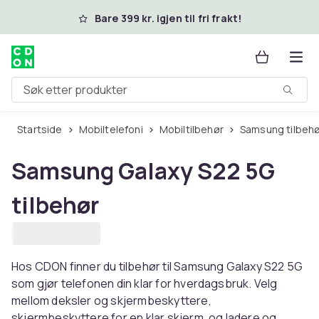
Hopp til hovedinnhold
Bare 399 kr. igjen til fri frakt!
Søk etter produkter
Startside
Mobiltelefoni
Mobiltilbehør
Samsung tilbeh
Samsung Galaxy S22 5G
tilbehør
Hos CDON finner du tilbehør til Samsung Galaxy S22 5G
som gjør telefonen din klar for hverdagsbruk. Velg
mellom deksler og skjermbeskyttere,
skjermbeskyttere for en klar skjerm, og ladere og