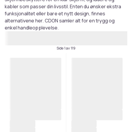
kabler som passer din livsstil. Enten du ønsker ekstra
funksjonalitet eller bare et nytt design, finnes
alternativene her. CDON samler alt for en trygg og
enkel handleopplevelse.
Side 1 av 119