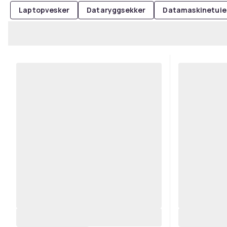
Laptopvesker
Dataryggsekker
Datamaskinetuie