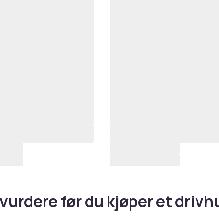
 vurdere før du kjøper et drivh