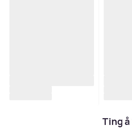
Ting å