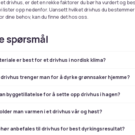
 et drivhus, er det en rekke faktorer du bør ha vurdert og b
vi lister opp nedenfor. Uansett hvilket drivhus du bestemmer
r dine behov, kan du finne det hos oss.
du byggetillatelse før du kjøper et dri
e spørsmål
r et veggmontert drivhus på opptil 15 m2 eller et frittstående
m2, trenger du ikke byggetillatelse. Reglene kan imidlertid en
å dem før du kjøper, og selv om det ikke kreves byggetillate
eriale er best for et drivhus i nordisk klima?
des til kommunen din.
rt drivhus trenger jeg til dyrkingen mi
 drivhus trenger man for å dyrke grønnsaker hjemme?
på hva du planlegger å dyrke før du bestemmer deg for hvor 
 vanligste feilen er imidlertid å velge et som er for lite. Plant
n byggetillatelse for å sette opp drivhus i hagen?
det er ikke uvanlig at du får lyst på mer!
lder man varmen i et drivhus vår og høst?
bør jeg plassere drivhuset mitt?
en plassering for drivhuset ditt, er det lurt å plassere det slik
behør anbefales til drivhus for best dyrkingsresultat?
s i alle årstider, og hvis du har et løvfellende tre i nærheten,