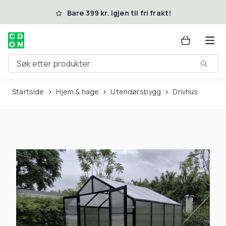
Hopp til hovedinnhold
Bare 399 kr. igjen til fri frakt!
Søk etter produkter
Startside
Hjem & hage
Utendørsbygg
Drivhus