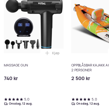
Kjøp
Legg MASSAGE GUN i handlekur
MASSAGE GUN
OPPBLÅSBAR KAJAKK A
2 PERSONER
740 kr
2 500 kr
5,0
5,0
onsdag, 12 aug.
onsdag, 12 aug.