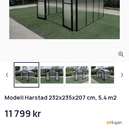
Modell Harstad 232x235x207 cm, 5,4 m2
11 799 kr
Få igjen