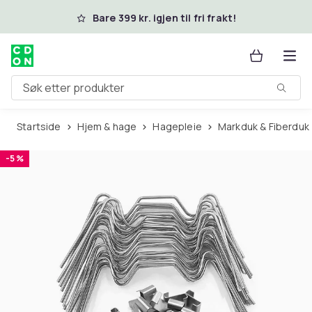
Hopp til hovedinnhold
Bare 399 kr. igjen til fri frakt!
Søk etter produkter
Startside
Hjem & hage
Hagepleie
Markduk & Fiberduk
-5 %