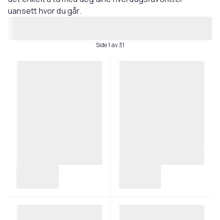
uansett hvor du går.
Side 1 av 31