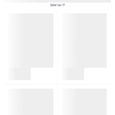
Side 1 av 17