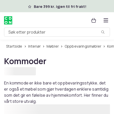
Hopp til hovedinnhold
Bare 399 kr. igjen til fri frakt!
Søk etter produkter
Startside
Interiør
Møbler
Oppbevaringsmøbler
Ko
Kommoder
En kommode er ikke bare et oppbevaringsstykke, det
er også et møbel som gjør hverdagen enklere samtidig
som det gir en følelse av hjemmekomfort. Her finner du
vårt store utvalg.