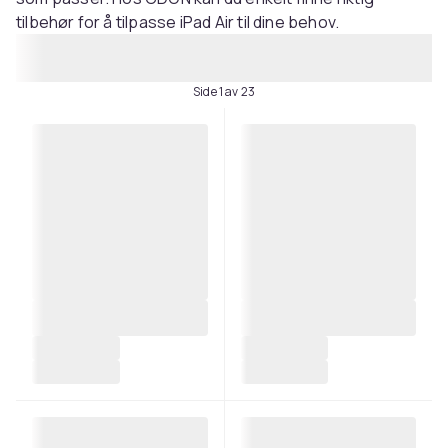
tilbehør for å tilpasse iPad Air til dine behov.
Side 1 av 23