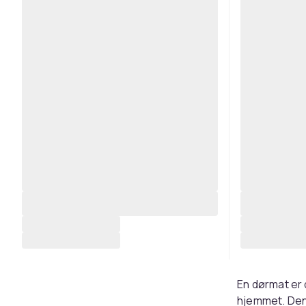
En dørmat er 
hjemmet. Den f