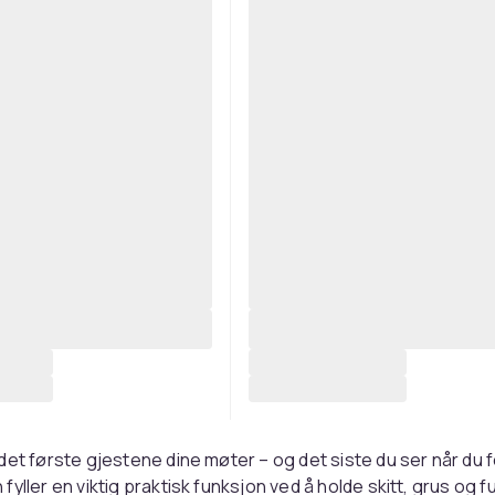
det første gjestene dine møter – og det siste du ser når du f
yller en viktig praktisk funksjon ved å holde skitt, grus og f