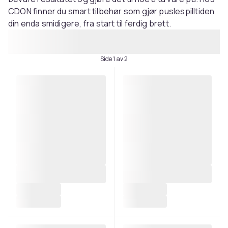
CDON finner du smart tilbehør som gjør puslespilltiden
din enda smidigere, fra start til ferdig brett.
Side 1 av 2