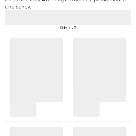
dine behov.
Side 1 av 3