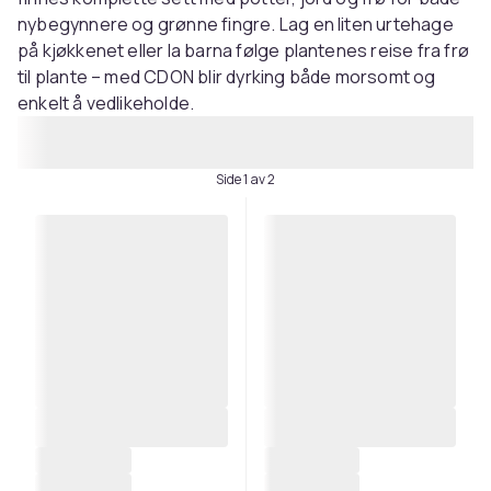
nybegynnere og grønne fingre. Lag en liten urtehage
på kjøkkenet eller la barna følge plantenes reise fra frø
til plante – med CDON blir dyrking både morsomt og
enkelt å vedlikeholde.
Side 1 av 2