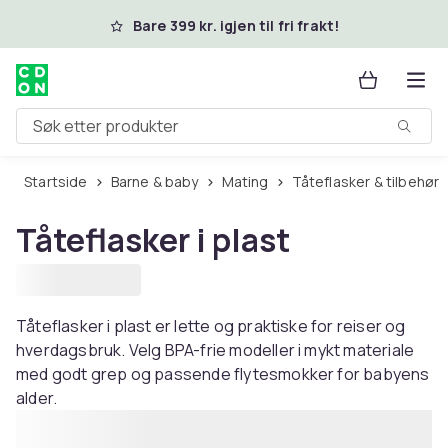
Hopp til hovedinnhold
Bare 399 kr. igjen til fri frakt!
Søk etter produkter
Startside
Barne & baby
Mating
Tåteflasker & tilbehør
Tåteflasker i plast
Tåteflasker i plast er lette og praktiske for reiser og
hverdagsbruk. Velg BPA-frie modeller i mykt materiale
med godt grep og passende flytesmokker for babyens
alder.