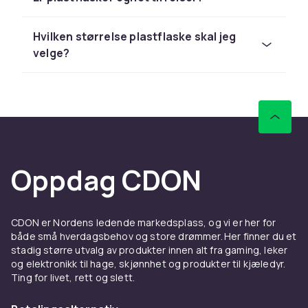
merker med miljøengasjement.
Hvilken størrelse plastflaske skal jeg
velge?
Oppdag CDON
CDON er Nordens ledende markedsplass, og vi er her for
både små hverdagsbehov og store drømmer. Her finner du et
stadig større utvalg av produkter innen alt fra gaming, leker
og elektronikk til hage, skjønnhet og produkter til kjæledyr.
Ting for livet, rett og slett.