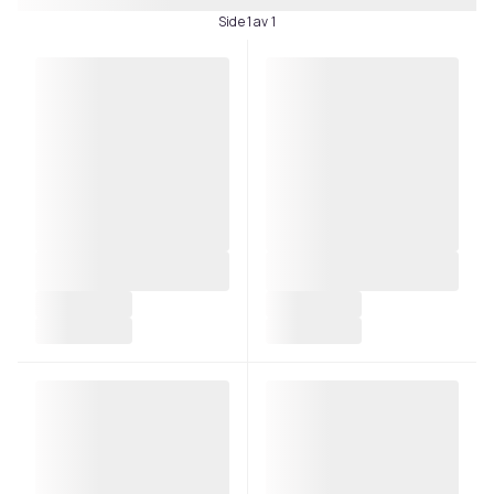
Side 1 av 1