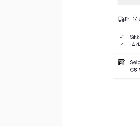
Fr., 14
Sikk
14 d
Selg
CS