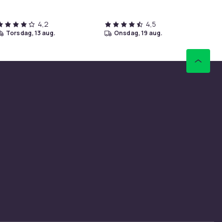
4,2
4,5
torsdag, 13 aug.
onsdag, 19 aug.