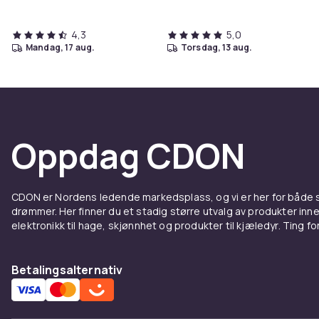
4,3
5,0
mandag, 17 aug.
torsdag, 13 aug.
Oppdag CDON
CDON er Nordens ledende markedsplass, og vi er her for både
drømmer. Her finner du et stadig større utvalg av produkter inne
elektronikk til hage, skjønnhet og produkter til kjæledyr. Ting for 
Betalingsalternativ