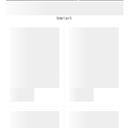
Side 1 av 5