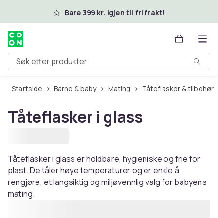
Hopp til hovedinnhold
Bare 399 kr. igjen til fri frakt!
Søk etter produkter
Startside
Barne & baby
Mating
Tåteflasker & tilbehør
Tåteflasker i glass
Tåteflasker i glass er holdbare, hygieniske og frie for
plast. De tåler høye temperaturer og er enkle å
rengjøre, et langsiktig og miljøvennlig valg for babyens
mating.