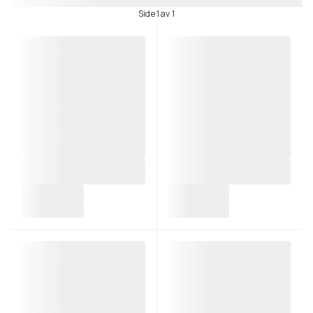
Side 1 av 1