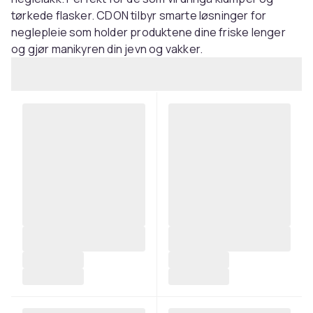
tørkede flasker. CDON tilbyr smarte løsninger for
neglepleie som holder produktene dine friske lenger
og gjør manikyren din jevn og vakker.