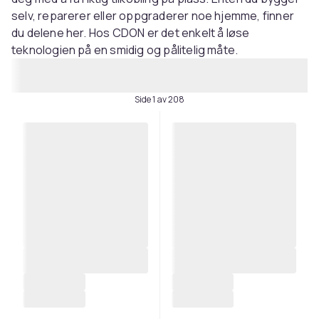
selv, reparerer eller oppgraderer noe hjemme, finner
du delene her. Hos CDON er det enkelt å løse
teknologien på en smidig og pålitelig måte.
Side 1 av 208