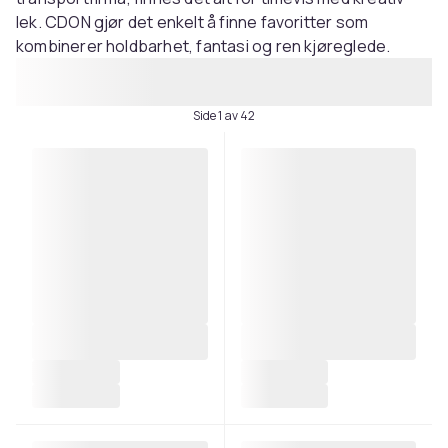
lek. CDON gjør det enkelt å finne favoritter som
kombinerer holdbarhet, fantasi og ren kjøreglede.
Side 1 av 42