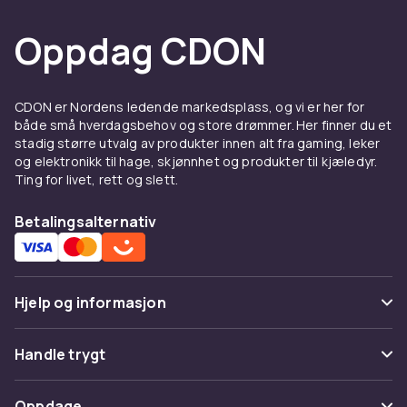
Oppdag CDON
CDON er Nordens ledende markedsplass, og vi er her for
både små hverdagsbehov og store drømmer. Her finner du et
stadig større utvalg av produkter innen alt fra gaming, leker
og elektronikk til hage, skjønnhet og produkter til kjæledyr.
Ting for livet, rett og slett.
Betalingsalternativ
Hjelp og informasjon
Vanlige spørsmål
Handle trygt
Spor pakke
Betaling
Oppdage