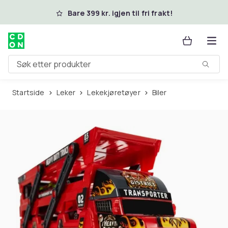
Hopp til hovedinnhold
Bare 399 kr. igjen til fri frakt!
Søk etter produkter
Startside
Leker
Lekekjøretøyer
Biler