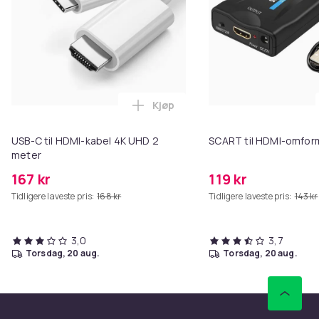
Kjøp
Legg USB-C til HDMI-kabel 4K UH
USB-C til HDMI-kabel 4K UHD 2
SCART til HDMI-omfor
meter
167 kr
119 kr
Tidligere laveste pris:
168 kr
Tidligere laveste pris:
143 kr
3,0
3,7
torsdag, 20 aug.
torsdag, 20 aug.