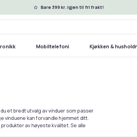
Bare 399 kr. igjen til fri frakt!
tronikk
Mobiltelefoni
Kjøkken & hushold
er du et bredt utvalg av vinduer som passer
ige vinduene kan forvandle hjemmet ditt.
produkter av høyeste kvalitet. Se alle