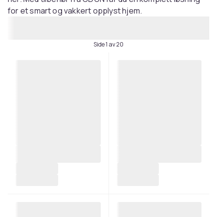
for et smart og vakkert opplyst hjem.
Side 1 av 20