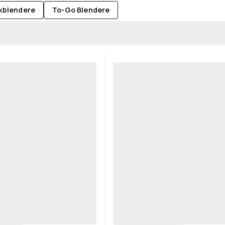
kblendere
To-Go Blendere