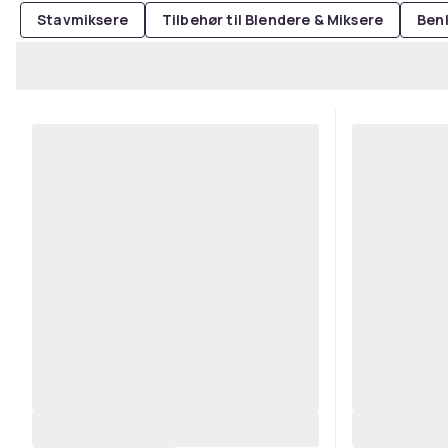
Stavmiksere
Tilbehør til Blendere & Miksere
Ben