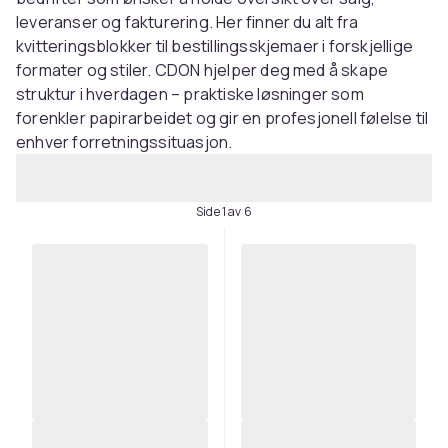
leveranser og fakturering. Her finner du alt fra
kvitteringsblokker til bestillingsskjemaer i forskjellige
formater og stiler. CDON hjelper deg med å skape
struktur i hverdagen – praktiske løsninger som
forenkler papirarbeidet og gir en profesjonell følelse til
enhver forretningssituasjon.
Side 1 av 6