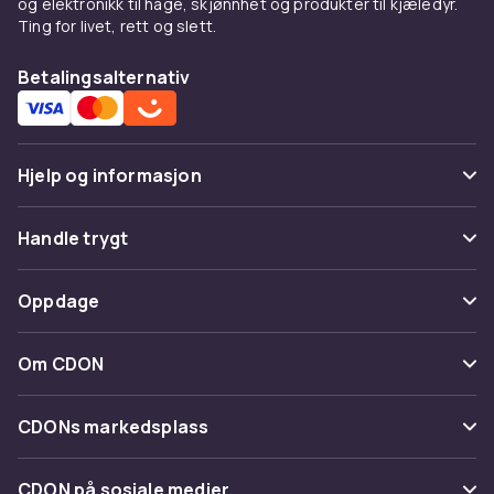
og elektronikk til hage, skjønnhet og produkter til kjæledyr.
Ting for livet, rett og slett.
Betalingsalternativ
Hjelp og informasjon
Vanlige spørsmål
Handle trygt
Spor pakke
Betaling
Oppdage
Angre & returner her
Levering
Kategorier
Kontakt oss
Om CDON
Vilkår & policy
Varemerker
Om oss
Tilbakekallinger
CDONs markedsplass
Guider
Kundeanmeldelser
Merchant Help Center
CDON på sosiale medier