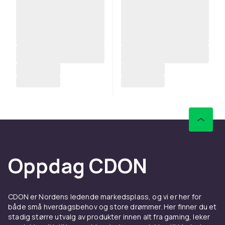
Oppdag CDON
CDON er Nordens ledende markedsplass, og vi er her for
både små hverdagsbehov og store drømmer. Her finner du et
stadig større utvalg av produkter innen alt fra gaming, leker