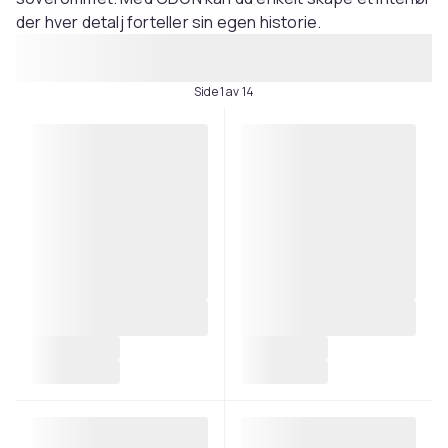
der hver detalj forteller sin egen historie.
Side 1 av 14