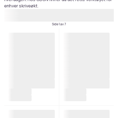
enhver skriveøkt.
Side 1 av 7