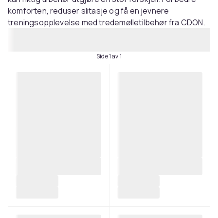
komforten, reduser slitasje og få en jevnere
treningsopplevelse med tredemølletilbehør fra CDON.
Side 1 av 1