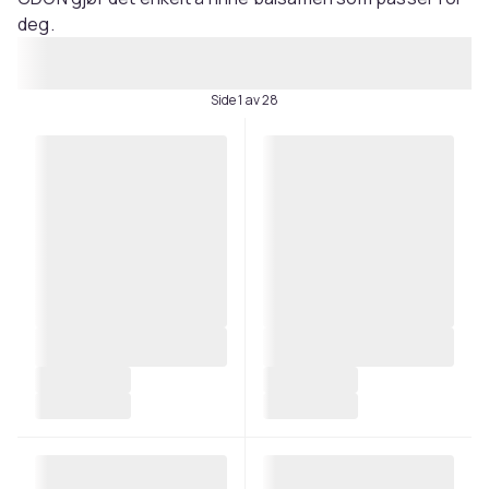
deg.
Side 1 av 28