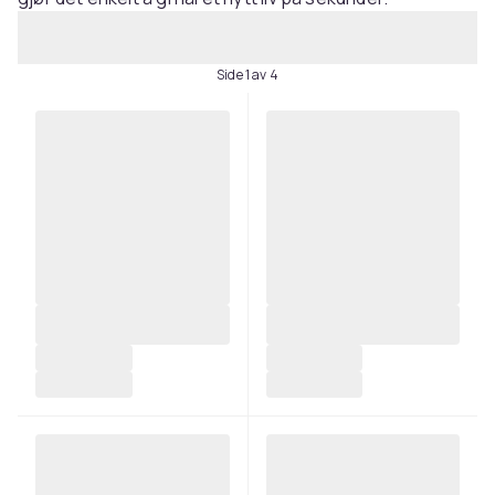
Side 1 av 4