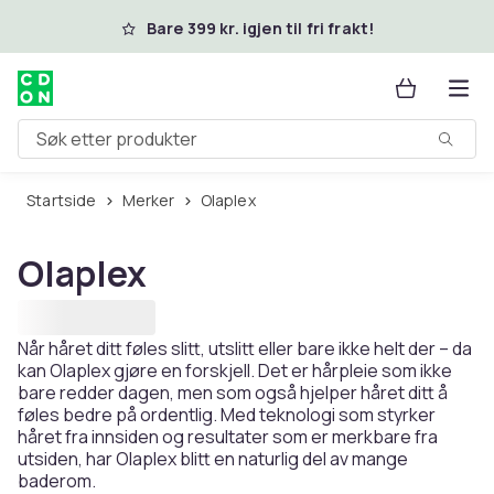
Hopp til hovedinnhold
Bare 399 kr. igjen til fri frakt!
Søk etter produkter
Startside
Merker
Olaplex
Olaplex
Når håret ditt føles slitt, utslitt eller bare ikke helt der – da
kan Olaplex gjøre en forskjell. Det er hårpleie som ikke
bare redder dagen, men som også hjelper håret ditt å
føles bedre på ordentlig. Med teknologi som styrker
håret fra innsiden og resultater som er merkbare fra
utsiden, har Olaplex blitt en naturlig del av mange
baderom.