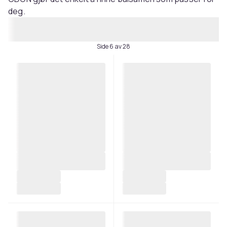
deg.
Side 6 av 28