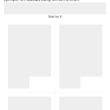
Side 1 av 6