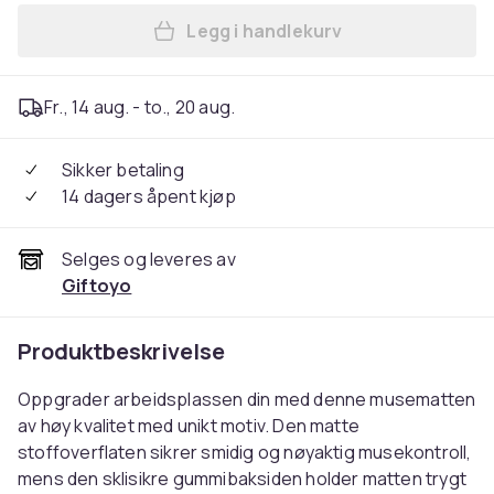
Legg i handlekurv
Legg Musematte: Game of Th
Fr., 14 aug. - to., 20 aug.
Sikker betaling
14 dagers åpent kjøp
Selges og leveres av
Giftoyo
Produktbeskrivelse
Oppgrader arbeidsplassen din med denne musematten
av høy kvalitet med unikt motiv. Den matte
stoffoverflaten sikrer smidig og nøyaktig musekontroll,
mens den sklisikre gummibaksiden holder matten trygt