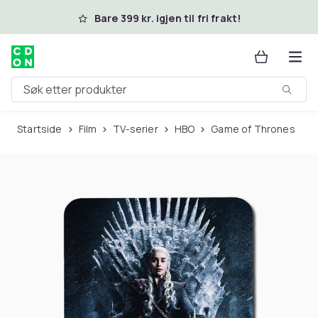
Hopp til hovedinnhold
Bare 399 kr. igjen til fri frakt!
Søk etter produkter
Startside
Film
TV-serier
HBO
Game of Thrones