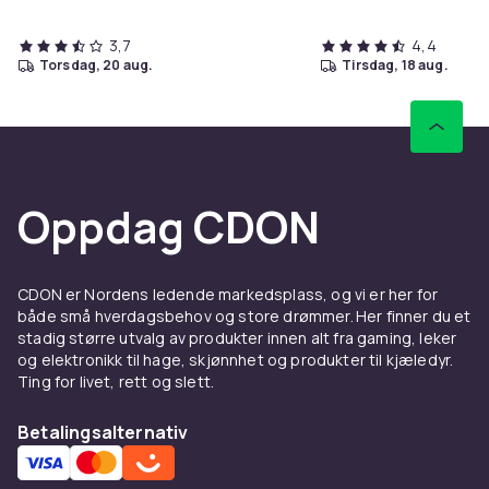
3,7
4,4
torsdag, 20 aug.
tirsdag, 18 aug.
Oppdag CDON
CDON er Nordens ledende markedsplass, og vi er her for
både små hverdagsbehov og store drømmer. Her finner du et
stadig større utvalg av produkter innen alt fra gaming, leker
og elektronikk til hage, skjønnhet og produkter til kjæledyr.
Ting for livet, rett og slett.
Betalingsalternativ