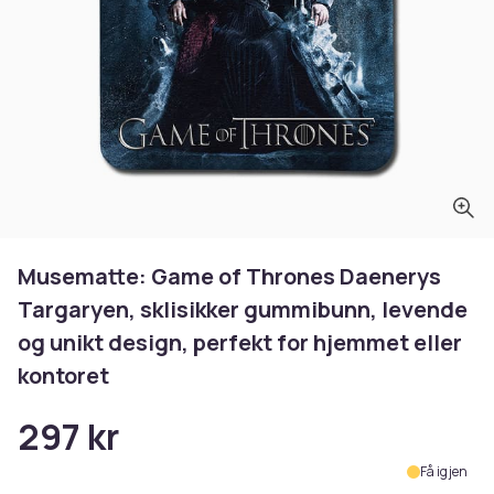
Musematte: Game of Thrones Daenerys
Targaryen, sklisikker gummibunn, levende
og unikt design, perfekt for hjemmet eller
kontoret
297 kr
Få igjen