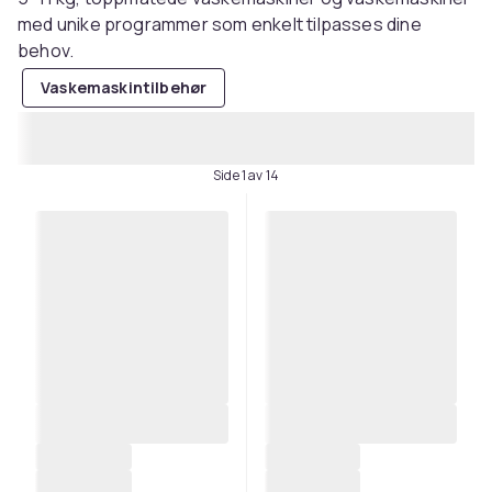
med unike programmer som enkelt tilpasses dine
behov.
Vaskemaskintilbehør
Side 1 av 14