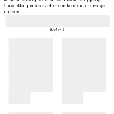
borddekking med servietter som kombinerer funksjon
og form.
Side 1 av 19