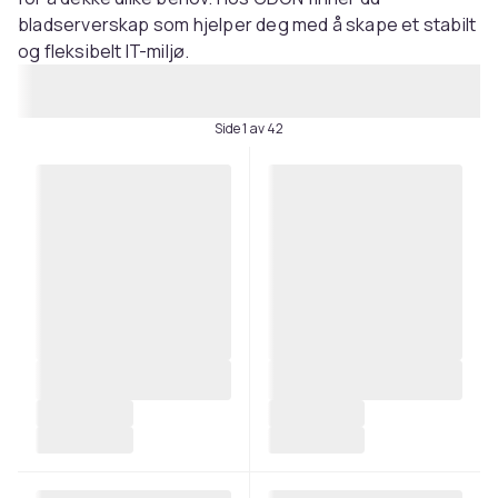
bladserverskap som hjelper deg med å skape et stabilt
og fleksibelt IT-miljø.
Side 1 av 42