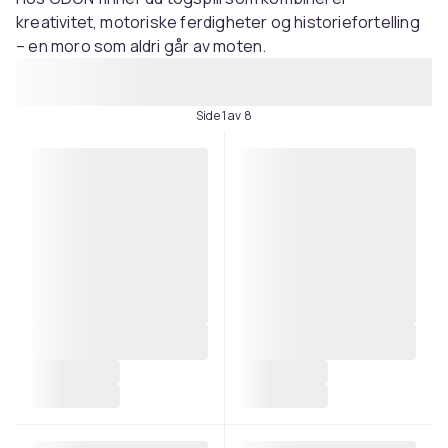
kreativitet, motoriske ferdigheter og historiefortelling
– en moro som aldri går av moten.
Side 1 av 8