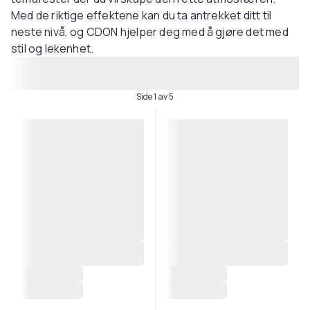
Med de riktige effektene kan du ta antrekket ditt til
neste nivå, og CDON hjelper deg med å gjøre det med
stil og lekenhet.
Side 1 av 5