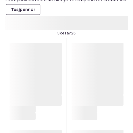
Tusjpennor
Side 1 av 28