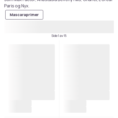
Paris og Nyx.
Mascaraprimer
Side 1 av 15