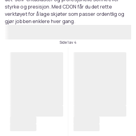
styrke og presisjon. Med CDON får du det rette
verktøyet for å lage skjøter som passer ordentlig og
gjør jobben enklere hver gang.
Side 1 av 4