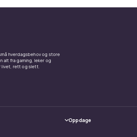
 små hverdagsbehov og store
n alt fra gaming, leker og
livet, rett og slett.
Oppdage
Kategorier