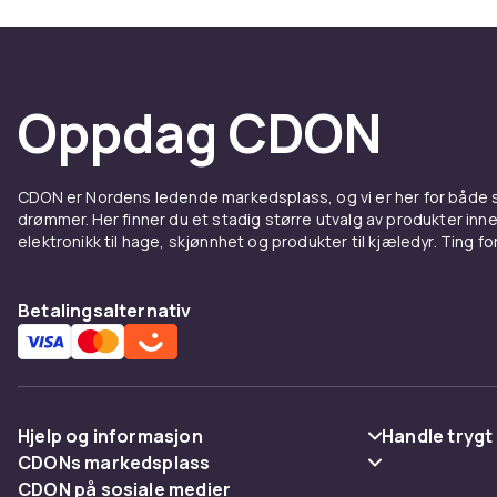
Oppdag CDON
CDON er Nordens ledende markedsplass, og vi er her for både
drømmer. Her finner du et stadig større utvalg av produkter inne
elektronikk til hage, skjønnhet og produkter til kjæledyr. Ting for 
Betalingsalternativ
Hjelp og informasjon
Handle trygt
CDONs markedsplass
Vanlige spørsmål
Betaling
CDON på sosiale medier