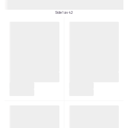
Side 1 av 42