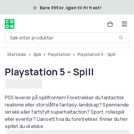
Hopp til hovedinnhold
Bare 399 kr. igjen til fri frakt!
Søk etter produkter
Startside
Spill
Playstation
Playstation 5 - Spill
Playstation 5 - Spill
PS5 leverer på spillfronten! Foretrekker du fantastisk
realisme eller storslåtte fantasy-landskap? Spennende
skrekk eller fartsfylt superheltaction? Sport, rollespill
eller eventyr? Uansett hva du foretrekker, finner du her
spillet du vil elske.