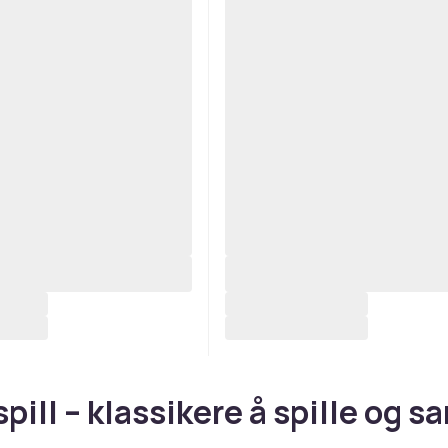
pill – klassikere å spille og s