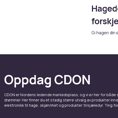
Hagede
forskj
Gi hagen din 
regnkjeder
,
s
uteplasser. 
Oppdag CDON
CDON er Nordens ledende markedsplass, og vi er her for både
drømmer. Her finner du et stadig større utvalg av produkter inne
elektronikk til hage, skjønnhet og produkter til kjæledyr. Ting for 