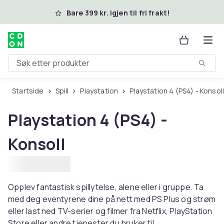
Hopp til hovedinnhold
Bare 399 kr. igjen til fri frakt!
Søk etter produkter
Startside
Spill
Playstation
Playstation 4 (PS4) - Konsol
Playstation 4 (PS4) -
Konsoll
Opplev fantastisk spillytelse, alene eller i gruppe. Ta
med deg eventyrene dine på nett med PS Plus og strøm
eller last ned TV-serier og filmer fra Netflix, PlayStation
Store eller andre tjenester du bruker til