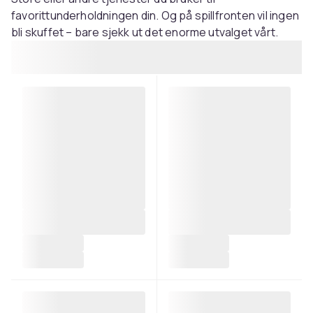
favorittunderholdningen din. Og på spillfronten vil ingen
bli skuffet – bare sjekk ut det enorme utvalget vårt.