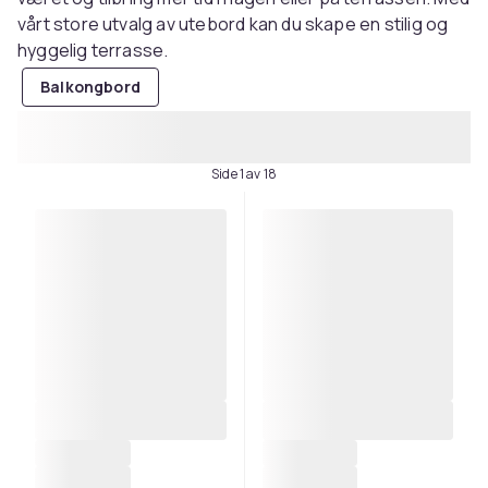
vårt store utvalg av utebord kan du skape en stilig og
hyggelig terrasse.
Balkongbord
Side 1 av 18