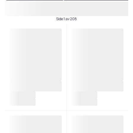
Side 1 av 208